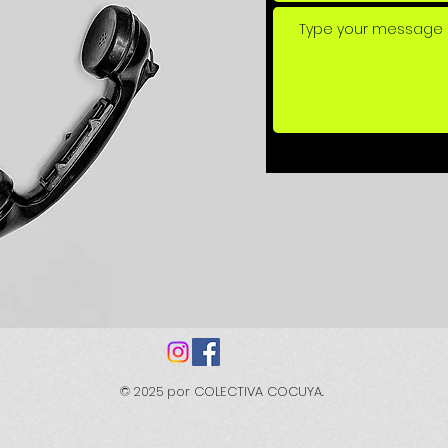
© 2025 por COLECTIVA COCUYA.