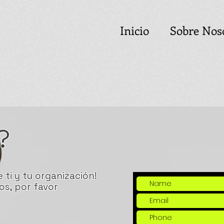
Inicio
Sobre Nos
?
 ti y tu organización!
os, por favor